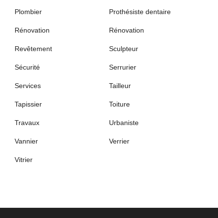
Plombier
Prothésiste dentaire
Rénovation
Rénovation
Revêtement
Sculpteur
Sécurité
Serrurier
Services
Tailleur
Tapissier
Toiture
Travaux
Urbaniste
Vannier
Verrier
Vitrier