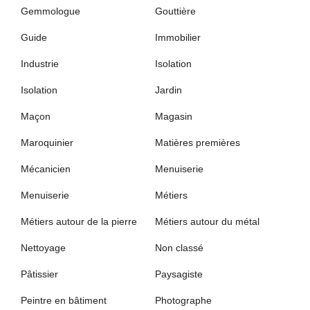
Gemmologue
Gouttière
Guide
Immobilier
Industrie
Isolation
Isolation
Jardin
Maçon
Magasin
Maroquinier
Matières premières
Mécanicien
Menuiserie
Menuiserie
Métiers
Métiers autour de la pierre
Métiers autour du métal
Nettoyage
Non classé
Pâtissier
Paysagiste
Peintre en bâtiment
Photographe