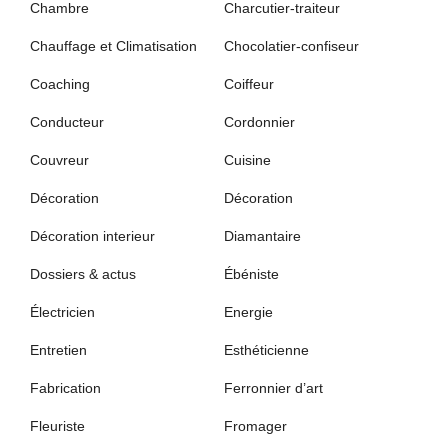
Chambre
Charcutier-traiteur
Chauffage et Climatisation
Chocolatier-confiseur
Coaching
Coiffeur
Conducteur
Cordonnier
Couvreur
Cuisine
Décoration
Décoration
Décoration interieur
Diamantaire
Dossiers & actus
Ébéniste
Électricien
Energie
Entretien
Esthéticienne
Fabrication
Ferronnier d’art
Fleuriste
Fromager