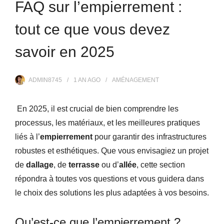
FAQ sur l’empierrement :
tout ce que vous devez
savoir en 2025
ADMIN8745
1 AN
AGO
AMÉNAGEMENT
En 2025, il est crucial de bien comprendre les
processus, les matériaux, et les meilleures pratiques
liés à l’
empierrement
pour garantir des infrastructures
robustes et esthétiques. Que vous envisagiez un projet
de
dallage
, de
terrasse
ou d’
allée
, cette section
répondra à toutes vos questions et vous guidera dans
le choix des solutions les plus adaptées à vos besoins.
Qu’est-ce que l’empierrement ?