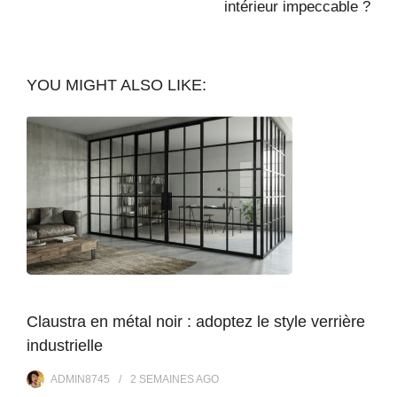
intérieur impeccable ?
YOU MIGHT ALSO LIKE:
Claustra en métal noir : adoptez le style verrière
industrielle
ADMIN8745
2 SEMAINES
AGO