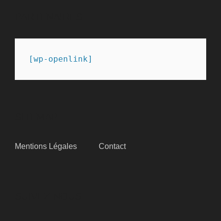
PARTENAIRES
[wp-openlink]
SITEMAP
Mentions Légales
Contact
SUIVEZ-NOUS