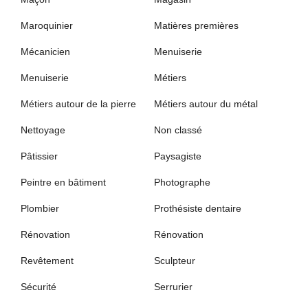
Maroquinier
Matières premières
Mécanicien
Menuiserie
Menuiserie
Métiers
Métiers autour de la pierre
Métiers autour du métal
Nettoyage
Non classé
Pâtissier
Paysagiste
Peintre en bâtiment
Photographe
Plombier
Prothésiste dentaire
Rénovation
Rénovation
Revêtement
Sculpteur
Sécurité
Serrurier