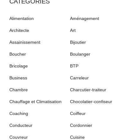
CATÉGORIES
Alimentation
Aménagement
Architecte
Art
Assainissement
Bijoutier
Boucher
Boulanger
Bricolage
BTP
Business
Carreleur
Chambre
Charcutier-traiteur
Chauffage et Climatisation
Chocolatier-confiseur
Coaching
Coiffeur
Conducteur
Cordonnier
Couvreur
Cuisine