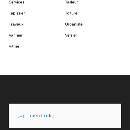
Services
Tailleur
Tapissier
Toiture
Travaux
Urbaniste
Vannier
Verrier
Vitrier
PARTENAIRES
[wp-openlink]