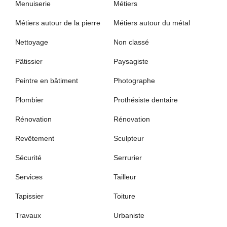
Menuiserie
Métiers
Métiers autour de la pierre
Métiers autour du métal
Nettoyage
Non classé
Pâtissier
Paysagiste
Peintre en bâtiment
Photographe
Plombier
Prothésiste dentaire
Rénovation
Rénovation
Revêtement
Sculpteur
Sécurité
Serrurier
Services
Tailleur
Tapissier
Toiture
Travaux
Urbaniste