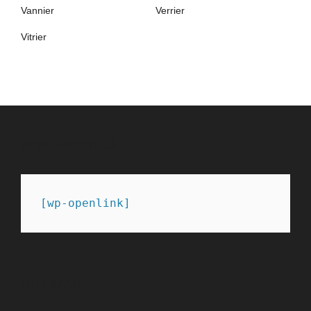
Vannier
Verrier
Vitrier
PARTENAIRES
[wp-openlink]
SITEMAP