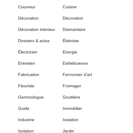
Couvreur
Cuisine
Décoration
Décoration
Décoration interieur
Diamantaire
Dossiers & actus
Ébéniste
Électricien
Energie
Entretien
Esthéticienne
Fabrication
Ferronnier d’art
Fleuriste
Fromager
Gemmologue
Gouttière
Guide
Immobilier
Industrie
Isolation
Isolation
Jardin