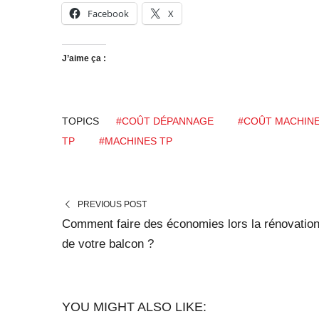
Facebook
X
J’aime ça :
TOPICS
#COÛT DÉPANNAGE
#COÛT MACHIN
TP
#MACHINES TP
PREVIOUS POST
Comment faire des économies lors la rénovatio
de votre balcon ?
YOU MIGHT ALSO LIKE: