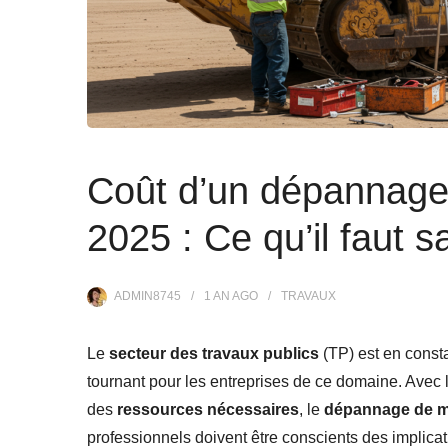
Coût d’un dépannage
2025 : Ce qu’il faut s
ADMIN8745
1 AN
AGO
TRAVAUX
Le
secteur des travaux publics
(TP) est en const
tournant pour les entreprises de ce domaine. Avec
des
ressources nécessaires
, le
dépannage de 
professionnels doivent être conscients des implicati