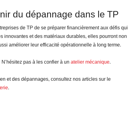
enir du dépannage dans le TP
entreprises de TP de se préparer financièrement aux défis qui
es innovantes et des matériaux durables, elles pourront non
si améliorer leur efficacité opérationnelle à long terme.
’hésitez pas à les confier à un
atelier mécanique
.
tien et des dépannages, consultez nos articles sur le
erie
.