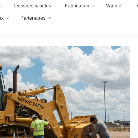
t
Dossiers & actus
Fabrication
Vannier
ux
Partenaires