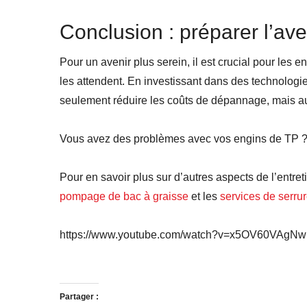
Conclusion : préparer l’av
Pour un avenir plus serein, il est crucial pour les 
les attendent. En investissant dans des technologi
seulement réduire les coûts de dépannage, mais aus
Vous avez des problèmes avec vos engins de TP ? N
Pour en savoir plus sur d’autres aspects de l’entre
pompage de bac à graisse
et les
services de serrur
https://www.youtube.com/watch?v=x5OV60VAgNw
Partager :