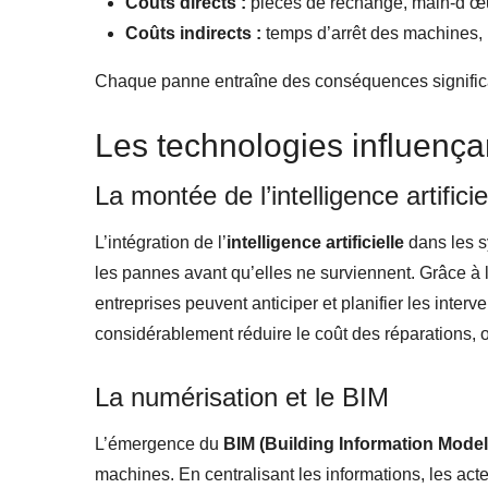
Coûts directs :
pièces de rechange, main-d’œuv
Coûts indirects :
temps d’arrêt des machines, p
Chaque panne entraîne des conséquences significat
Les technologies influenç
La montée de l’intelligence artificie
L’intégration de l’
intelligence artificielle
dans les s
les pannes avant qu’elles ne surviennent. Grâce à 
entreprises peuvent anticiper et planifier les inter
considérablement réduire le coût des réparations, of
La numérisation et le BIM
L’émergence du
BIM (Building Information Model
machines. En centralisant les informations, les act