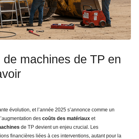
 de machines de TP en
avoir
ante évolution, et l’année 2025 s’annonce comme un
 l’augmentation des
coûts des matériaux
et
machines
de TP devient un enjeu crucial. Les
ons financières liées à ces interventions, autant pour la