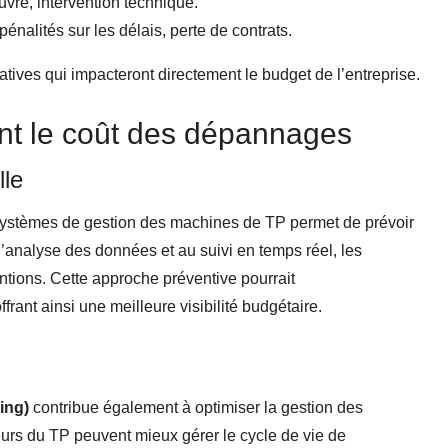
re, intervention technique.
énalités sur les délais, perte de contrats.
ives qui impacteront directement le budget de l’entreprise.
ant le coût des dépannages
lle
ystèmes de gestion des machines de TP permet de prévoir
l’analyse des données et au suivi en temps réel, les
ventions. Cette approche préventive pourrait
frant ainsi une meilleure visibilité budgétaire.
ing)
contribue également à optimiser la gestion des
eurs du TP peuvent mieux gérer le cycle de vie de