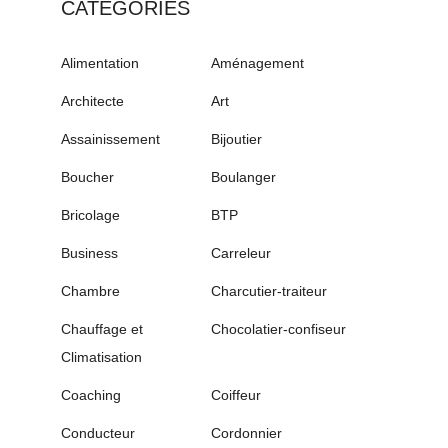
CATÉGORIES
Alimentation
Aménagement
Architecte
Art
Assainissement
Bijoutier
Boucher
Boulanger
Bricolage
BTP
Business
Carreleur
Chambre
Charcutier-traiteur
Chauffage et
Chocolatier-confiseur
Climatisation
Coaching
Coiffeur
Conducteur
Cordonnier