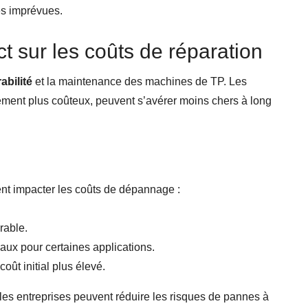
es imprévues.
t sur les coûts de réparation
abilité
et la maintenance des machines de TP. Les
ement plus coûteux, peuvent s’avérer moins chers à long
nt impacter les coûts de dépannage :
rable.
éaux pour certaines applications.
ût initial plus élevé.
 les entreprises peuvent réduire les risques de pannes à