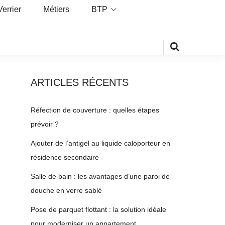
Verrier
Métiers
BTP
ARTICLES RÉCENTS
Réfection de couverture : quelles étapes
prévoir ?
Ajouter de l’antigel au liquide caloporteur en
résidence secondaire
Salle de bain : les avantages d’une paroi de
douche en verre sablé
Pose de parquet flottant : la solution idéale
pour moderniser un appartement