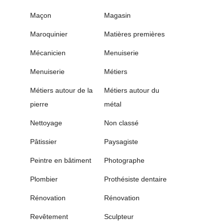
Maçon
Magasin
Maroquinier
Matières premières
Mécanicien
Menuiserie
Menuiserie
Métiers
Métiers autour de la
Métiers autour du
pierre
métal
Nettoyage
Non classé
Pâtissier
Paysagiste
Peintre en bâtiment
Photographe
Plombier
Prothésiste dentaire
Rénovation
Rénovation
Revêtement
Sculpteur