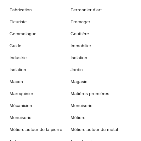
Fabrication
Ferronnier d’art
Fleuriste
Fromager
Gemmologue
Gouttière
Guide
Immobilier
Industrie
Isolation
Isolation
Jardin
Maçon
Magasin
Maroquinier
Matières premières
Mécanicien
Menuiserie
Menuiserie
Métiers
Métiers autour de la pierre
Métiers autour du métal