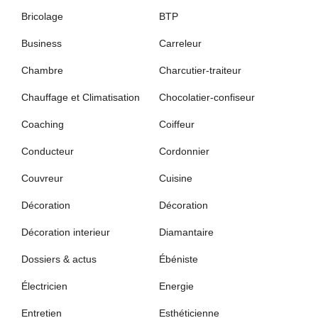
Bricolage
BTP
Business
Carreleur
Chambre
Charcutier-traiteur
Chauffage et Climatisation
Chocolatier-confiseur
Coaching
Coiffeur
Conducteur
Cordonnier
Couvreur
Cuisine
Décoration
Décoration
Décoration interieur
Diamantaire
Dossiers & actus
Ébéniste
Électricien
Energie
Entretien
Esthéticienne