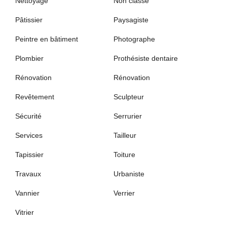
Nettoyage
Non classé
Pâtissier
Paysagiste
Peintre en bâtiment
Photographe
Plombier
Prothésiste dentaire
Rénovation
Rénovation
Revêtement
Sculpteur
Sécurité
Serrurier
Services
Tailleur
Tapissier
Toiture
Travaux
Urbaniste
Vannier
Verrier
Vitrier