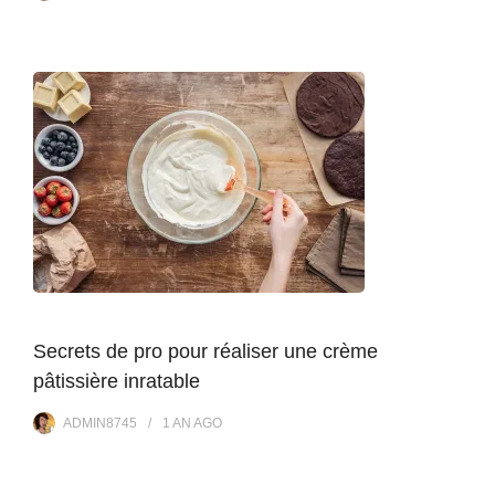
Secrets de pro pour réaliser une crème
pâtissière inratable
ADMIN8745
1 AN
AGO