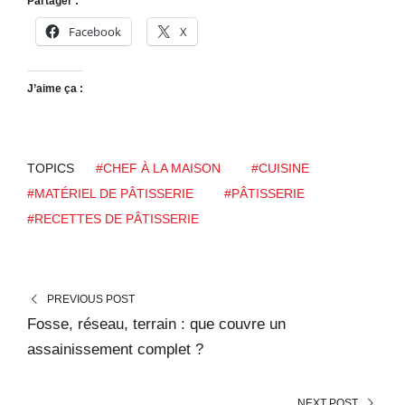
Partager :
Facebook
X
J’aime ça :
TOPICS
#CHEF À LA MAISON
#CUISINE
#MATÉRIEL DE PÂTISSERIE
#PÂTISSERIE
#RECETTES DE PÂTISSERIE
PREVIOUS POST
Fosse, réseau, terrain : que couvre un
assainissement complet ?
NEXT POST