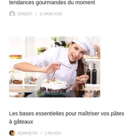
tendances gourmandes du moment
ERNEST
11 MOIS
AGO
Les bases essentielles pour maîtriser vos pâtes
à gâteaux
ADMIN8745
1 AN
AGO