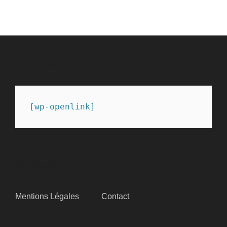
PARTENAIRES
[wp-openlink]
SITEMAP
Mentions Légales
Contact