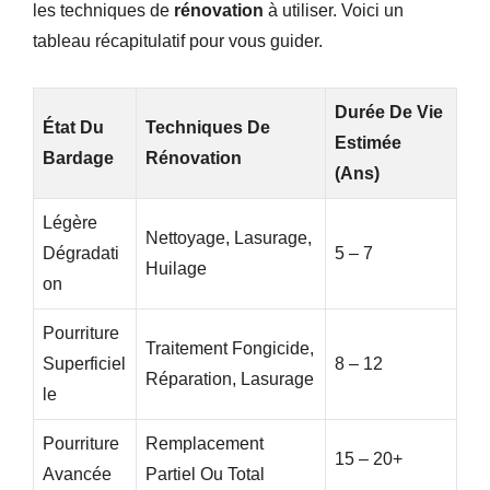
les techniques de
rénovation
à utiliser. Voici un
tableau récapitulatif pour vous guider.
Durée De Vie
État Du
Techniques De
Estimée
Bardage
Rénovation
(ans)
Légère
Nettoyage, Lasurage,
Dégradati
5 – 7
Huilage
On
Pourriture
Traitement Fongicide,
Superficiel
8 – 12
Réparation, Lasurage
Le
Pourriture
Remplacement
15 – 20+
Avancée
Partiel Ou Total