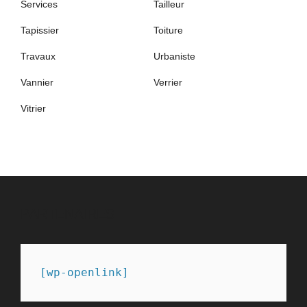
Services
Tailleur
Tapissier
Toiture
Travaux
Urbaniste
Vannier
Verrier
Vitrier
PARTENAIRES
[wp-openlink]