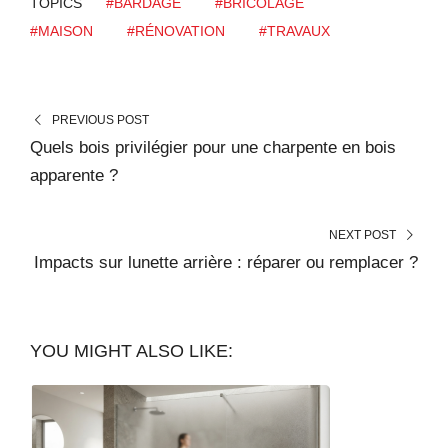
TOPICS
#BARDAGE
#BRICOLAGE
#MAISON
#RÉNOVATION
#TRAVAUX
PREVIOUS POST
Quels bois privilégier pour une charpente en bois
apparente ?
NEXT POST
Impacts sur lunette arrière : réparer ou remplacer ?
YOU MIGHT ALSO LIKE: