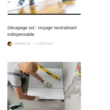
Décapage sol : rinçage neutralisant
indispensable
ADMIN8745
2 MOIS
AGO