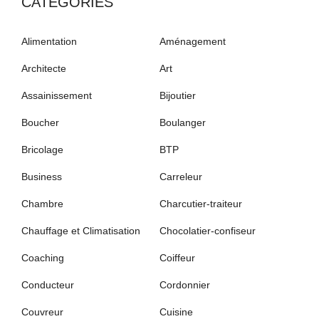
CATÉGORIES
Alimentation
Aménagement
Architecte
Art
Assainissement
Bijoutier
Boucher
Boulanger
Bricolage
BTP
Business
Carreleur
Chambre
Charcutier-traiteur
Chauffage et Climatisation
Chocolatier-confiseur
Coaching
Coiffeur
Conducteur
Cordonnier
Couvreur
Cuisine