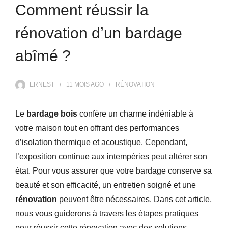
Comment réussir la
rénovation d’un bardage
abîmé ?
ERNEST
11 MOIS
AGO
RÉNOVATION
Le
bardage bois
confère un charme indéniable à
votre maison tout en offrant des performances
d’isolation thermique et acoustique. Cependant,
l’exposition continue aux intempéries peut altérer son
état. Pour vous assurer que votre bardage conserve sa
beauté et son efficacité, un entretien soigné et une
rénovation
peuvent être nécessaires. Dans cet article,
nous vous guiderons à travers les étapes pratiques
pour réussir cette rénovation avec des solutions