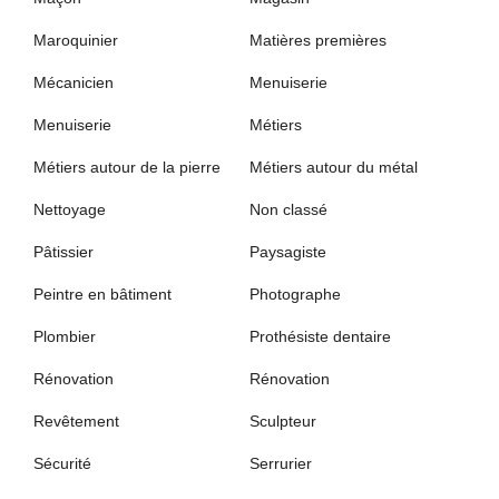
Maroquinier
Matières premières
Mécanicien
Menuiserie
Menuiserie
Métiers
Métiers autour de la pierre
Métiers autour du métal
Nettoyage
Non classé
Pâtissier
Paysagiste
Peintre en bâtiment
Photographe
Plombier
Prothésiste dentaire
Rénovation
Rénovation
Revêtement
Sculpteur
Sécurité
Serrurier