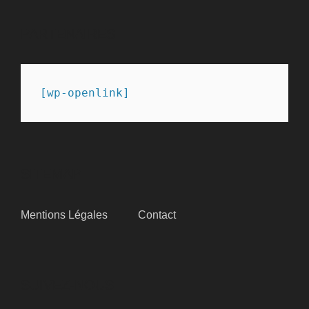
PARTENAIRES
[wp-openlink]
SITEMAP
Mentions Légales
Contact
SUIVEZ-NOUS