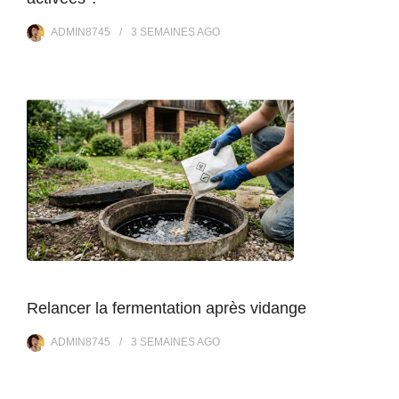
ADMIN8745
3 SEMAINES
AGO
Relancer la fermentation après vidange
ADMIN8745
3 SEMAINES
AGO