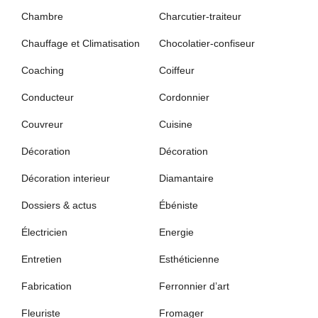
Chambre
Charcutier-traiteur
Chauffage et Climatisation
Chocolatier-confiseur
Coaching
Coiffeur
Conducteur
Cordonnier
Couvreur
Cuisine
Décoration
Décoration
Décoration interieur
Diamantaire
Dossiers & actus
Ébéniste
Électricien
Energie
Entretien
Esthéticienne
Fabrication
Ferronnier d’art
Fleuriste
Fromager