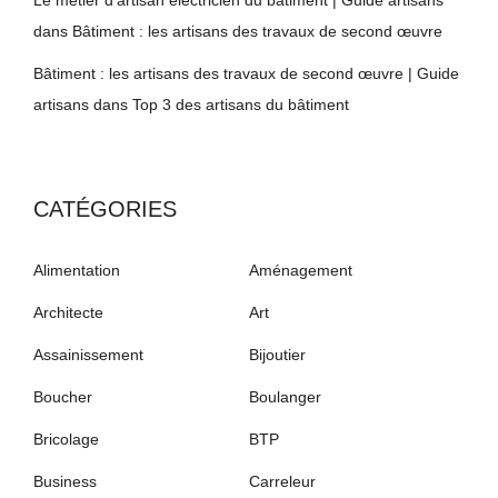
Le métier d'artisan électricien du bâtiment | Guide artisans
dans
Bâtiment : les artisans des travaux de second œuvre
Bâtiment : les artisans des travaux de second œuvre | Guide
artisans
dans
Top 3 des artisans du bâtiment
CATÉGORIES
Alimentation
Aménagement
Architecte
Art
Assainissement
Bijoutier
Boucher
Boulanger
Bricolage
BTP
Business
Carreleur