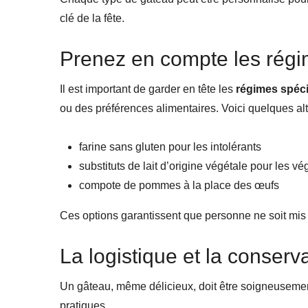
clé de la fête.
Prenez en compte les régi
Il est important de garder en tête les
régimes spéci
ou des préférences alimentaires. Voici quelques alt
farine sans gluten pour les intolérants
substituts de lait d’origine végétale pour les vé
compote de pommes à la place des œufs
Ces options garantissent que personne ne soit mis à 
La logistique et la conserv
Un gâteau, même délicieux, doit être soigneuseme
pratiques.