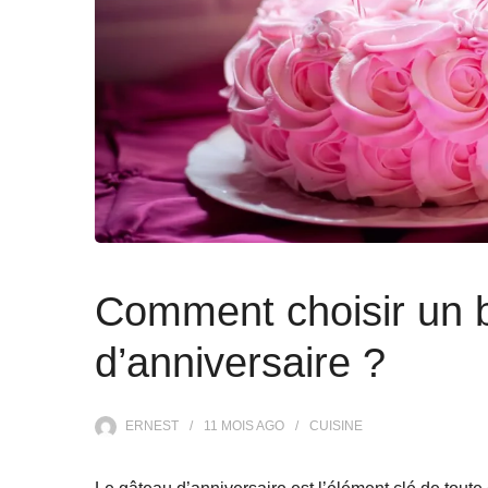
Comment choisir un 
d’anniversaire ?
ERNEST
11 MOIS
AGO
CUISINE