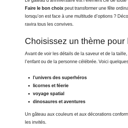
Le gâteau d’anniversaire est l’élément clé de toute
Faire le bon choix
peut transformer une fête ordi
lorsqu’on est face à une multitude d’options ? Déc
ravira tous les convives.
Choisissez un thème pour 
Avant de voir les détails de la saveur et de la taille,
l’enfant ou de la personne célébrée. Voici quelques
l’univers des superhéros
licornes et féerie
voyage spatial
dinosaures et aventures
Un gâteau aux couleurs et aux décorations conforme
les invités.