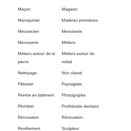
Maçon
Magasin
Maroquinier
Matières premières
Mécanicien
Menuiserie
Menuiserie
Métiers
Métiers autour de la
Métiers autour du
pierre
métal
Nettoyage
Non classé
Pâtissier
Paysagiste
Peintre en bâtiment
Photographe
Plombier
Prothésiste dentaire
Rénovation
Rénovation
Revêtement
Sculpteur