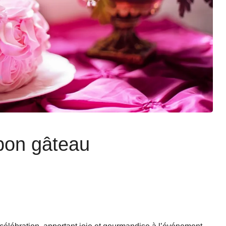
bon gâteau