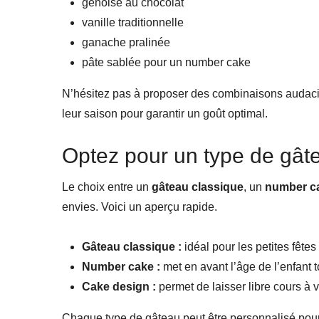
génoise au chocolat
vanille traditionnelle
ganache pralinée
pâte sablée pour un number cake
N’hésitez pas à proposer des combinaisons audacieu
leur saison pour garantir un goût optimal.
Optez pour un type de gât
Le choix entre un
gâteau classique
, un
number c
envies. Voici un aperçu rapide.
Gâteau classique :
idéal pour les petites fête
Number cake :
met en avant l’âge de l’enfant to
Cake design :
permet de laisser libre cours à 
Chaque type de gâteau peut être personnalisé pour