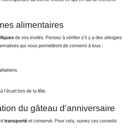
mes alimentaires
fiques
de vos invités. Pensez à vérifier s’il y a des allergies
ernatives qui vous permettront de convenir à tous :
gétaliens
l’écart lors de la fête.
ation du gâteau d’anniversaire
nt
transporté
et conservé. Pour cela, suivez ces conseils