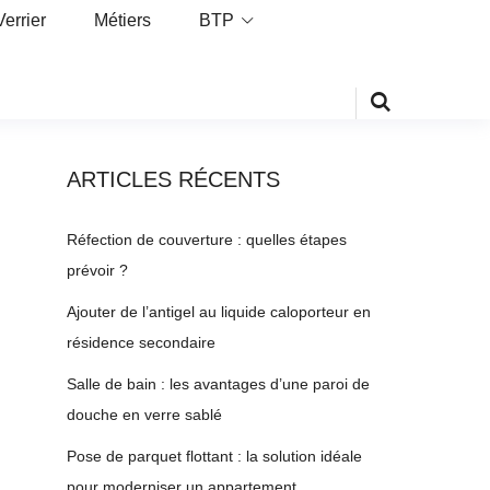
Verrier
Métiers
BTP
ARTICLES RÉCENTS
Réfection de couverture : quelles étapes
prévoir ?
Ajouter de l’antigel au liquide caloporteur en
résidence secondaire
Salle de bain : les avantages d’une paroi de
douche en verre sablé
Pose de parquet flottant : la solution idéale
pour moderniser un appartement