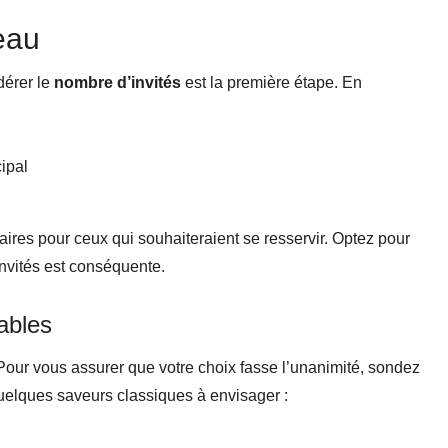
eau
dérer le
nombre d’invités
est la première étape. En
ipal
ires pour ceux qui souhaiteraient se resservir. Optez pour
’invités est conséquente.
ables
. Pour vous assurer que votre choix fasse l’unanimité, sondez
quelques saveurs classiques à envisager :