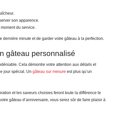
raîcheur.
éserver son apparence.
u moment du service.
e dernière minute et de garder votre gâteau à la perfection.
un gâteau personnalisé
déniable. Cela démontre votre attention aux détails et
e jour spécial. Un
gâteau sur mesure
est plus qu’un
ration et les saveurs choisies feront toute la différence le
votre gâteau d’anniversaire, vous serez sûr de faire plaisir à