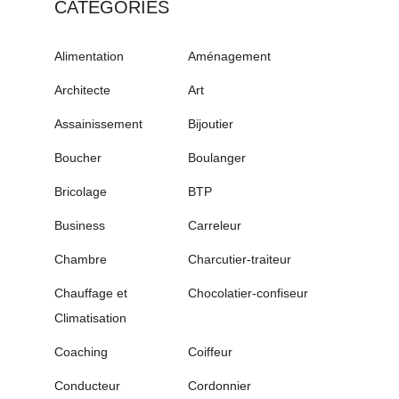
CATÉGORIES
Alimentation
Aménagement
Architecte
Art
Assainissement
Bijoutier
Boucher
Boulanger
Bricolage
BTP
Business
Carreleur
Chambre
Charcutier-traiteur
Chauffage et
Chocolatier-confiseur
Climatisation
Coaching
Coiffeur
Conducteur
Cordonnier