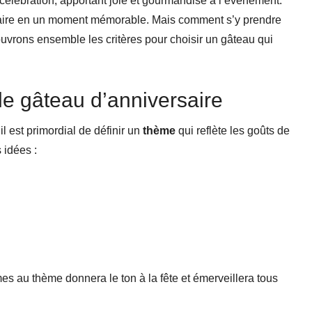
 célébration, apportant joie et gourmandise à l’événement.
naire en un moment mémorable. Mais comment s’y prendre
ouvrons ensemble les critères pour choisir un gâteau qui
le gâteau d’anniversaire
 il est primordial de définir un
thème
qui reflète les goûts de
 idées :
s au thème donnera le ton à la fête et émerveillera tous