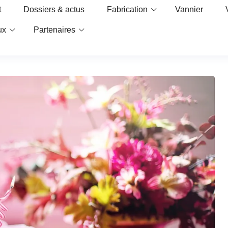
t
Dossiers & actus
Fabrication
Vannier
ux
Partenaires