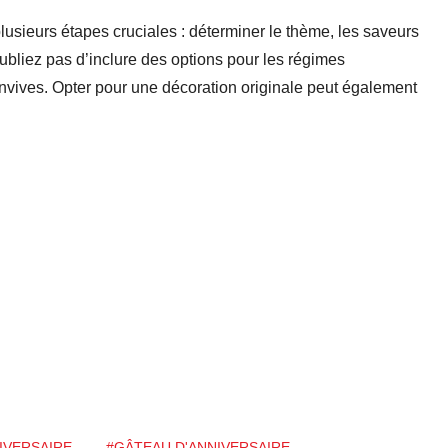
usieurs étapes cruciales : déterminer le thème, les saveurs
oubliez pas d’inclure des options pour les régimes
onvives. Opter pour une décoration originale peut également
IVERSAIRE
#GÂTEAU D'ANNIVERSAIRE