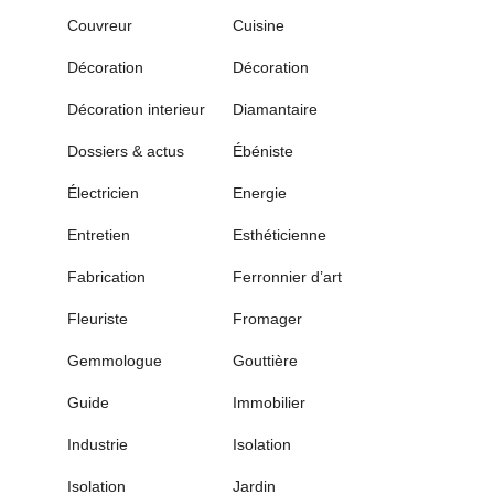
Couvreur
Cuisine
Décoration
Décoration
Décoration interieur
Diamantaire
Dossiers & actus
Ébéniste
Électricien
Energie
Entretien
Esthéticienne
Fabrication
Ferronnier d’art
Fleuriste
Fromager
Gemmologue
Gouttière
Guide
Immobilier
Industrie
Isolation
Isolation
Jardin