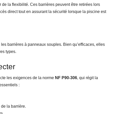
de la flexibilité. Ces barrières peuvent être retirées lors
accès direct tout en assurant la sécurité lorsque la piscine est
les barrières à panneaux souples. Bien qu’efficaces, elles
es types.
ecter
specte les exigences de la norme
NF P90-306
, qui régit la
essentiels :
de la barrière.
m.