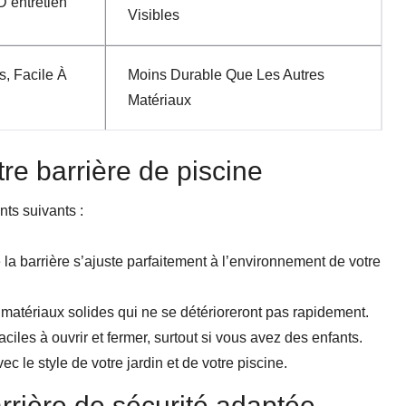
D’entretien
Visibles
, Facile À
Moins Durable Que Les Autres
Matériaux
tre barrière de piscine
nts suivants :
la barrière s’ajuste parfaitement à l’environnement de votre
matériaux solides qui ne se détérioreront pas rapidement.
aciles à ouvrir et fermer, surtout si vous avez des enfants.
ec le style de votre jardin et de votre piscine.
rrière de sécurité adaptée