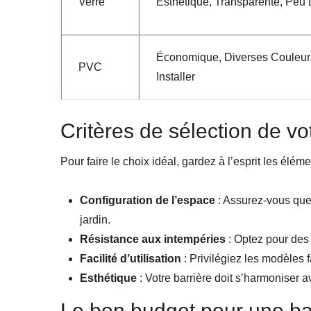
Verre
Esthétique, Transparente, Peu 
Économique, Diverses Couleurs
PVC
Installer
Critères de sélection de vo
Pour faire le choix idéal, gardez à l’esprit les éléme
Configuration de l’espace
: Assurez-vous que 
jardin.
Résistance aux intempéries
: Optez pour des 
Facilité d’utilisation
: Privilégiez les modèles f
Esthétique
: Votre barrière doit s’harmoniser av
Le bon budget pour une ba