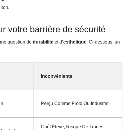
llon.
r votre barrière de sécurité
s une question de
durabilité
et d’
esthétique
. Ci-dessous, un
Inconvénients
en
Perçu Comme Froid Ou Industriel
Coût Élevé, Risque De Traces