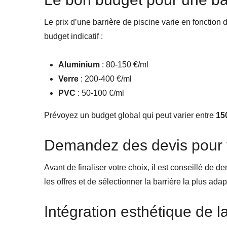
Le prix d’une barrière de piscine varie en fonction d
budget indicatif :
Aluminium
: 80-150 €/ml
Verre
: 200-400 €/ml
PVC
: 50-100 €/ml
Prévoyez un budget global qui peut varier entre
15
Demandez des devis pour v
Avant de finaliser votre choix, il est conseillé de 
les offres et de sélectionner la barrière la plus adap
Intégration esthétique de l