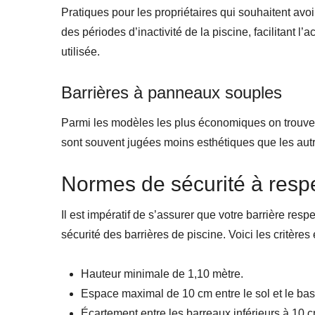
Pratiques pour les propriétaires qui souhaitent avoir 
des périodes d’inactivité de la piscine, facilitant l’
utilisée.
Barrières à panneaux souples
Parmi les modèles les plus économiques on trouve 
sont souvent jugées moins esthétiques que les autr
Normes de sécurité à resp
Il est impératif de s’assurer que votre barrière re
sécurité des barrières de piscine. Voici les critères 
Hauteur minimale de 1,10 mètre.
Espace maximal de 10 cm entre le sol et le bas 
Écartement entre les barreaux inférieurs à 10 c