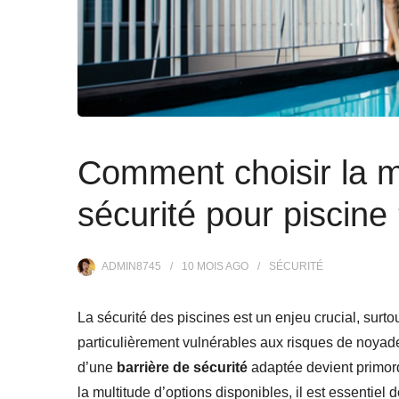
Comment choisir la me
sécurité pour piscine
ADMIN8745
10 MOIS
AGO
SÉCURITÉ
La sécurité des piscines est un enjeu crucial, surt
particulièrement vulnérables aux risques de noyade
d’une
barrière de sécurité
adaptée devient primordi
la multitude d’options disponibles, il est essentiel