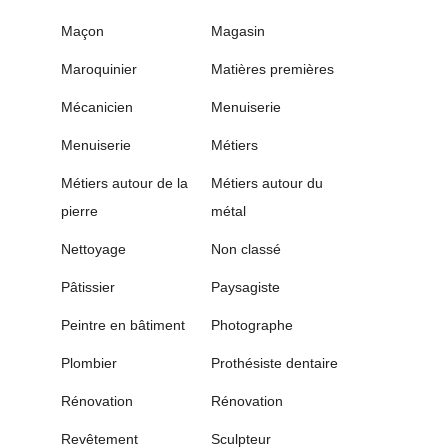
Maçon
Magasin
Maroquinier
Matières premières
Mécanicien
Menuiserie
Menuiserie
Métiers
Métiers autour de la
Métiers autour du
pierre
métal
Nettoyage
Non classé
Pâtissier
Paysagiste
Peintre en bâtiment
Photographe
Plombier
Prothésiste dentaire
Rénovation
Rénovation
Revêtement
Sculpteur