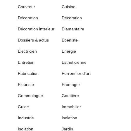
Couvreur
Cuisine
Décoration
Décoration
Décoration interieur
Diamantaire
Dossiers & actus
Ébéniste
Électricien
Energie
Entretien
Esthéticienne
Fabrication
Ferronnier d’art
Fleuriste
Fromager
Gemmologue
Gouttière
Guide
Immobilier
Industrie
Isolation
Isolation
Jardin