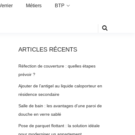
Verrier
Métiers
BTP
ARTICLES RÉCENTS
Réfection de couverture : quelles étapes
prévoir ?
Ajouter de l’antigel au liquide caloporteur en
résidence secondaire
Salle de bain : les avantages d’une paroi de
douche en verre sablé
Pose de parquet flottant : la solution idéale
pour moderniser un appartement