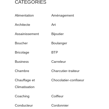
CATÉGORIES
Alimentation
Aménagement
Architecte
Art
Assainissement
Bijoutier
Boucher
Boulanger
Bricolage
BTP
Business
Carreleur
Chambre
Charcutier-traiteur
Chauffage et
Chocolatier-confiseur
Climatisation
Coaching
Coiffeur
Conducteur
Cordonnier