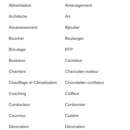
Alimentation
Aménagement
Architecte
Art
Assainissement
Bijoutier
Boucher
Boulanger
Bricolage
BTP
Business
Carreleur
Chambre
Charcutier-traiteur
Chauffage et Climatisation
Chocolatier-confiseur
Coaching
Coiffeur
Conducteur
Cordonnier
Couvreur
Cuisine
Décoration
Décoration