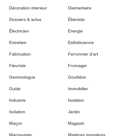
Décoration interieur
Diamantaire
Dossiers & actus
Ébéniste
Électricien
Energie
Entretien
Esthéticienne
Fabrication
Ferronnier d’art
Fleuriste
Fromager
Gemmologue
Gouttière
Guide
Immobilier
Industrie
Isolation
Isolation
Jardin
Maçon
Magasin
Maroquinier
Matières premières