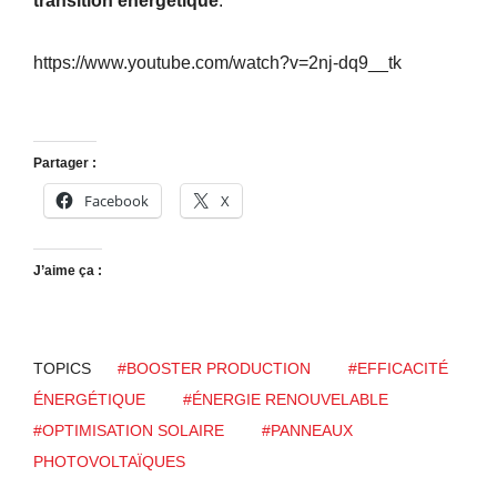
transition énergétique
.
https://www.youtube.com/watch?v=2nj-dq9__tk
Partager :
Facebook
X
J’aime ça :
TOPICS
#BOOSTER PRODUCTION
#EFFICACITÉ
ÉNERGÉTIQUE
#ÉNERGIE RENOUVELABLE
#OPTIMISATION SOLAIRE
#PANNEAUX
PHOTOVOLTAÏQUES