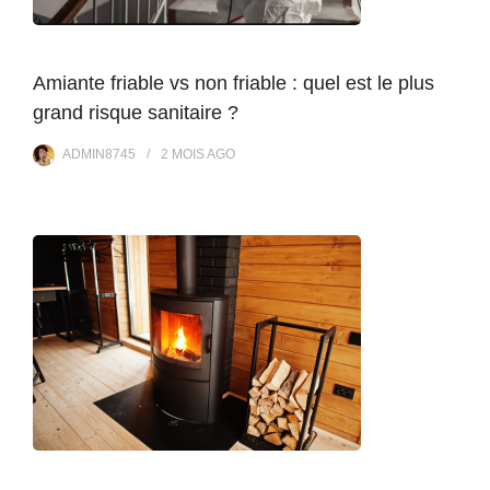
Amiante friable vs non friable : quel est le plus
grand risque sanitaire ?
ADMIN8745
2 MOIS
AGO