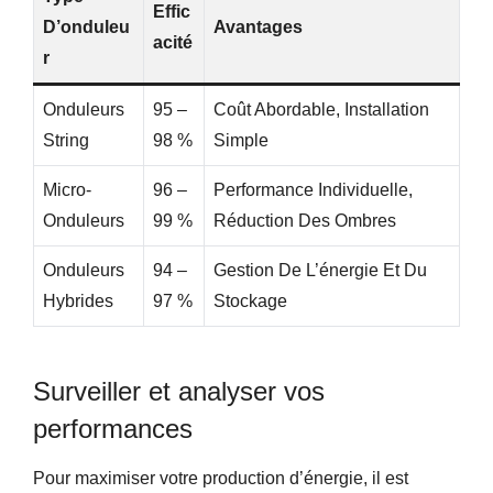
Effic
D’onduleu
Avantages
Acité
R
Onduleurs
95 –
Coût Abordable, Installation
String
98 %
Simple
Micro-
96 –
Performance Individuelle,
Onduleurs
99 %
Réduction Des Ombres
Onduleurs
94 –
Gestion De L’énergie Et Du
Hybrides
97 %
Stockage
Surveiller et analyser vos
performances
Pour maximiser votre production d’énergie, il est