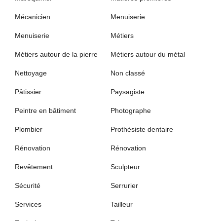
Mécanicien
Menuiserie
Menuiserie
Métiers
Métiers autour de la pierre
Métiers autour du métal
Nettoyage
Non classé
Pâtissier
Paysagiste
Peintre en bâtiment
Photographe
Plombier
Prothésiste dentaire
Rénovation
Rénovation
Revêtement
Sculpteur
Sécurité
Serrurier
Services
Tailleur