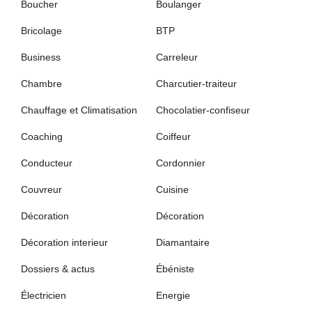
Boucher
Boulanger
Bricolage
BTP
Business
Carreleur
Chambre
Charcutier-traiteur
Chauffage et Climatisation
Chocolatier-confiseur
Coaching
Coiffeur
Conducteur
Cordonnier
Couvreur
Cuisine
Décoration
Décoration
Décoration interieur
Diamantaire
Dossiers & actus
Ébéniste
Électricien
Energie