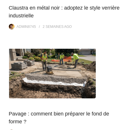
Claustra en métal noir : adoptez le style verrière
industrielle
ADMIN8745
2 SEMAINES
AGO
Pavage : comment bien préparer le fond de
forme ?