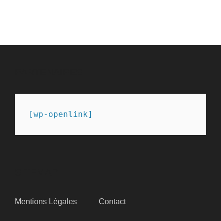
PARTENAIRES
[wp-openlink]
SITEMAP
Mentions Légales
Contact