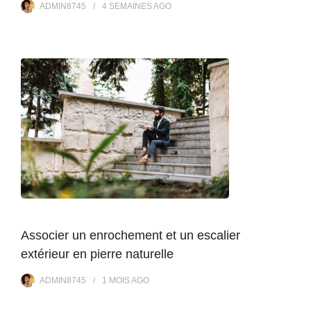
ADMIN8745
4 SEMAINES
AGO
Associer un enrochement et un escalier
extérieur en pierre naturelle
ADMIN8745
1 MOIS
AGO