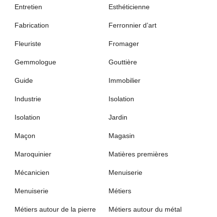
Entretien
Esthéticienne
Fabrication
Ferronnier d’art
Fleuriste
Fromager
Gemmologue
Gouttière
Guide
Immobilier
Industrie
Isolation
Isolation
Jardin
Maçon
Magasin
Maroquinier
Matières premières
Mécanicien
Menuiserie
Menuiserie
Métiers
Métiers autour de la pierre
Métiers autour du métal