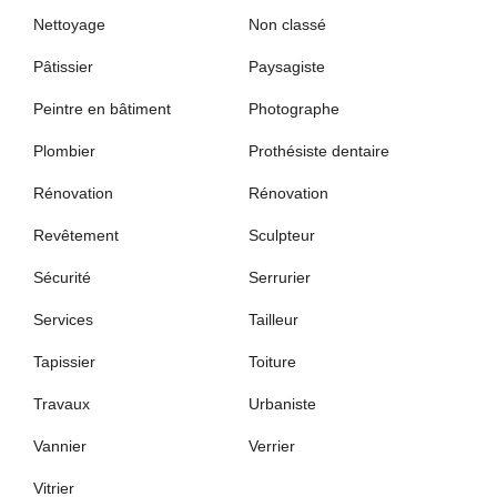
Nettoyage
Non classé
Pâtissier
Paysagiste
Peintre en bâtiment
Photographe
Plombier
Prothésiste dentaire
Rénovation
Rénovation
Revêtement
Sculpteur
Sécurité
Serrurier
Services
Tailleur
Tapissier
Toiture
Travaux
Urbaniste
Vannier
Verrier
Vitrier