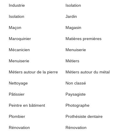
Industrie
Isolation
Isolation
Jardin
Maçon
Magasin
Maroquinier
Matières premières
Mécanicien
Menuiserie
Menuiserie
Métiers
Métiers autour de la pierre
Métiers autour du métal
Nettoyage
Non classé
Pâtissier
Paysagiste
Peintre en bâtiment
Photographe
Plombier
Prothésiste dentaire
Rénovation
Rénovation