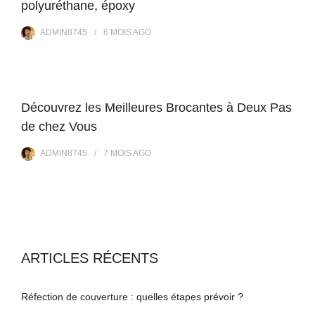
polyuréthane, époxy
ADMIN8745
6 MOIS
AGO
Découvrez les Meilleures Brocantes à Deux Pas
de chez Vous
ADMIN8745
7 MOIS
AGO
ARTICLES RÉCENTS
Réfection de couverture : quelles étapes prévoir ?