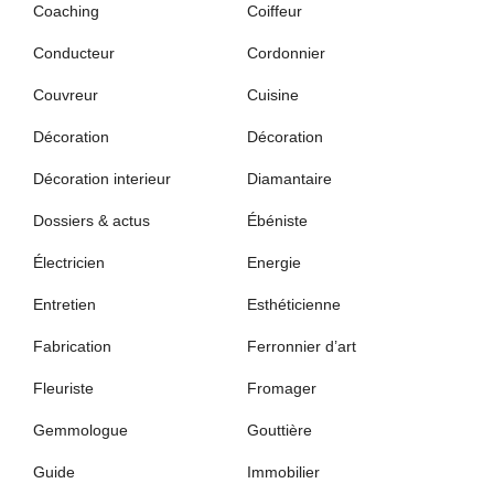
Coaching
Coiffeur
Conducteur
Cordonnier
Couvreur
Cuisine
Décoration
Décoration
Décoration interieur
Diamantaire
Dossiers & actus
Ébéniste
Électricien
Energie
Entretien
Esthéticienne
Fabrication
Ferronnier d’art
Fleuriste
Fromager
Gemmologue
Gouttière
Guide
Immobilier