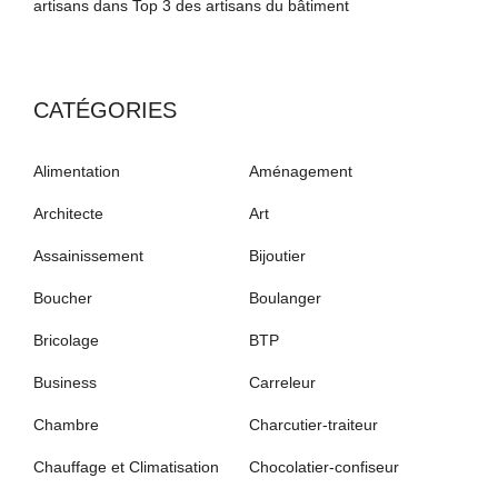
artisans
dans
Top 3 des artisans du bâtiment
CATÉGORIES
Alimentation
Aménagement
Architecte
Art
Assainissement
Bijoutier
Boucher
Boulanger
Bricolage
BTP
Business
Carreleur
Chambre
Charcutier-traiteur
Chauffage et Climatisation
Chocolatier-confiseur