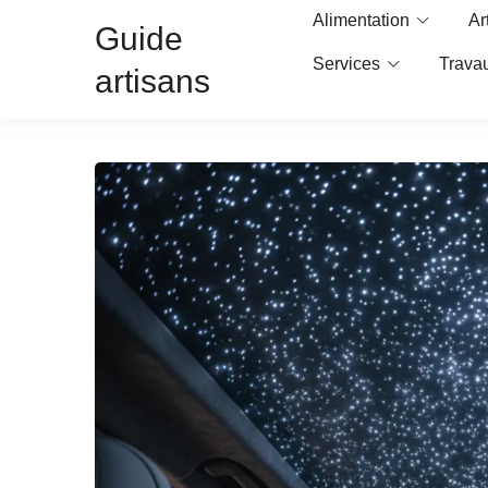
Alimentation
Ar
Guide
Services
Trava
artisans