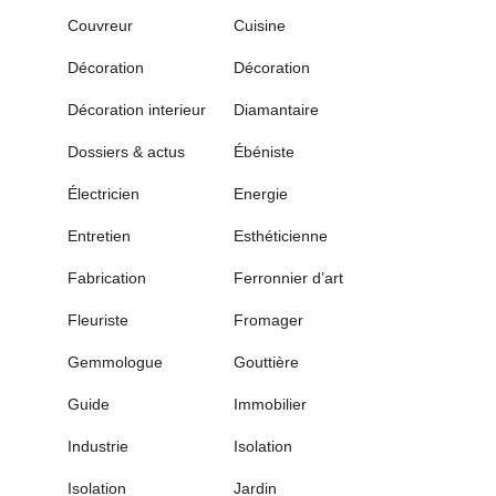
Couvreur
Cuisine
Décoration
Décoration
Décoration interieur
Diamantaire
Dossiers & actus
Ébéniste
Électricien
Energie
Entretien
Esthéticienne
Fabrication
Ferronnier d’art
Fleuriste
Fromager
Gemmologue
Gouttière
Guide
Immobilier
Industrie
Isolation
Isolation
Jardin