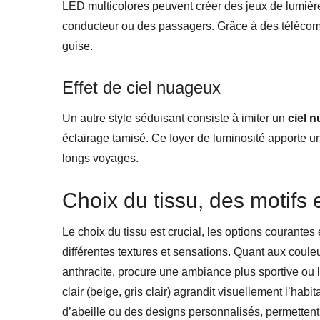
LED multicolores peuvent créer des jeux de lumièr
conducteur ou des passagers. Grâce à des télécom
guise.
Effet de ciel nuageux
Un autre style séduisant consiste à imiter un
ciel 
éclairage tamisé. Ce foyer de luminosité apporte u
longs voyages.
Choix du tissu, des motifs 
Le choix du tissu est crucial, les options courantes 
différentes textures et sensations. Quant aux couleu
anthracite, procure une ambiance plus sportive ou l
clair (beige, gris clair) agrandit visuellement l’habi
d’abeille ou des designs personnalisés, permettent 