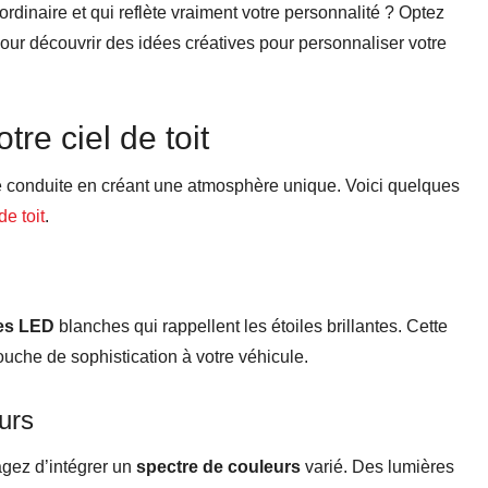
’ordinaire et qui reflète vraiment votre personnalité ? Optez
e pour découvrir des idées créatives pour personnaliser votre
re ciel de toit
 de conduite en créant une atmosphère unique. Voici quelques
de toit
.
es LED
blanches qui rappellent les étoiles brillantes. Cette
touche de sophistication à votre véhicule.
urs
sagez d’intégrer un
spectre de couleurs
varié. Des lumières