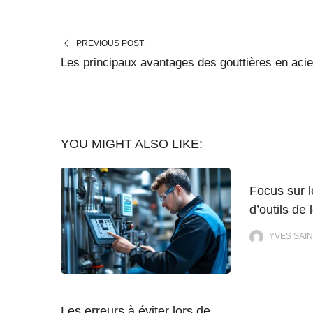
PREVIOUS POST
Les principaux avantages des gouttières en acie
YOU MIGHT ALSO LIKE:
Focus sur l
d’outils de 
YVES SAIN
Les erreurs à éviter lors de