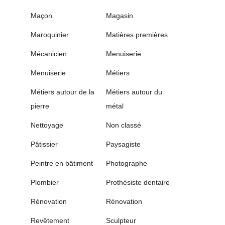
Maçon
Magasin
Maroquinier
Matières premières
Mécanicien
Menuiserie
Menuiserie
Métiers
Métiers autour de la
Métiers autour du
pierre
métal
Nettoyage
Non classé
Pâtissier
Paysagiste
Peintre en bâtiment
Photographe
Plombier
Prothésiste dentaire
Rénovation
Rénovation
Revêtement
Sculpteur