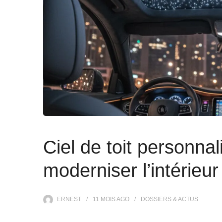
Ciel de toit personnal
moderniser l’intérieur
ERNEST
11 MOIS
AGO
DOSSIERS & ACTUS