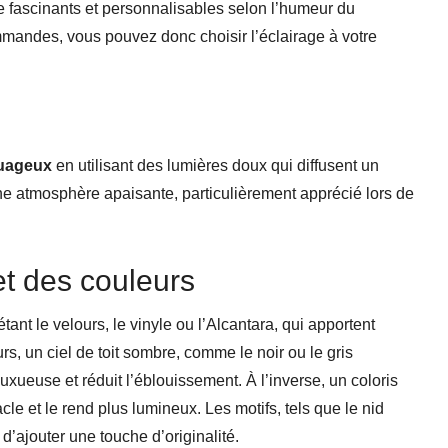
e fascinants et personnalisables selon l’humeur du
mandes, vous pouvez donc choisir l’éclairage à votre
nuageux
en utilisant des lumières doux qui diffusent un
ne atmosphère apaisante, particulièrement apprécié lors de
et des couleurs
étant le velours, le vinyle ou l’Alcantara, qui apportent
rs, un ciel de toit sombre, comme le noir ou le gris
uxueuse et réduit l’éblouissement. À l’inverse, un coloris
tacle et le rend plus lumineux. Les motifs, tels que le nid
d’ajouter une touche d’originalité.