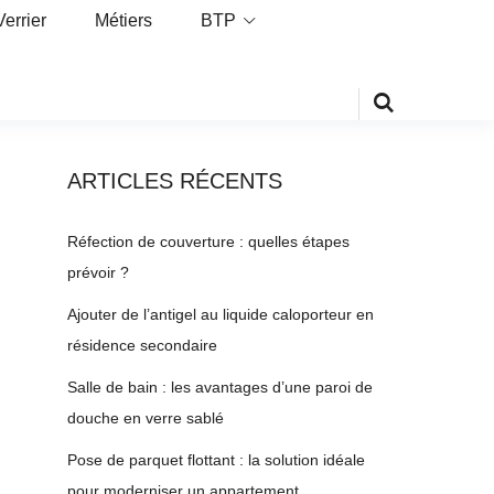
Verrier
Métiers
BTP
ARTICLES RÉCENTS
Réfection de couverture : quelles étapes
prévoir ?
Ajouter de l’antigel au liquide caloporteur en
résidence secondaire
Salle de bain : les avantages d’une paroi de
douche en verre sablé
Pose de parquet flottant : la solution idéale
pour moderniser un appartement