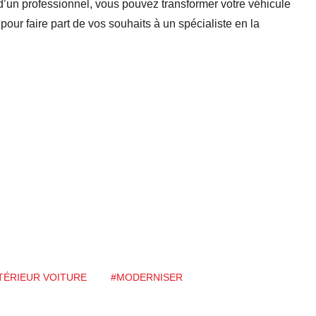
d’un professionnel, vous pouvez transformer votre véhicule
pour faire part de vos souhaits à un spécialiste en la
TÉRIEUR VOITURE
#MODERNISER