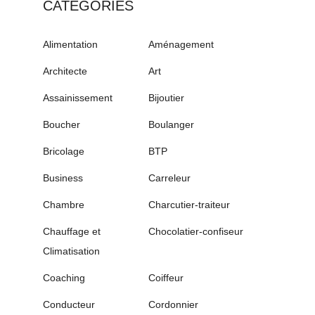
CATÉGORIES
Alimentation
Aménagement
Architecte
Art
Assainissement
Bijoutier
Boucher
Boulanger
Bricolage
BTP
Business
Carreleur
Chambre
Charcutier-traiteur
Chauffage et
Chocolatier-confiseur
Climatisation
Coaching
Coiffeur
Conducteur
Cordonnier