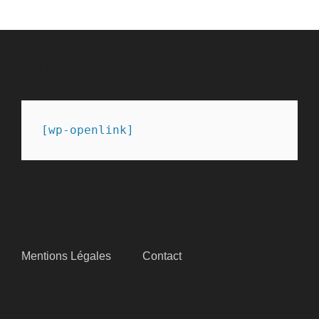
PARTENAIRES
[wp-openlink]
SITEMAP
Mentions Légales
Contact