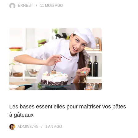
ERNEST
11 MOIS
AGO
Les bases essentielles pour maîtriser vos pâtes
à gâteaux
ADMIN8745
1 AN
AGO