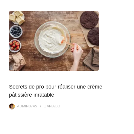
Secrets de pro pour réaliser une crème
pâtissière inratable
ADMIN8745
1 AN
AGO