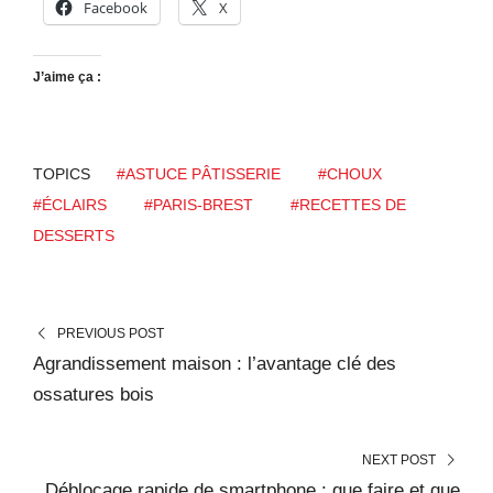
Facebook
X
J’aime ça :
TOPICS
#ASTUCE PÂTISSERIE
#CHOUX
#ÉCLAIRS
#PARIS-BREST
#RECETTES DE
DESSERTS
PREVIOUS POST
Agrandissement maison : l’avantage clé des
ossatures bois
NEXT POST
Déblocage rapide de smartphone : que faire et que