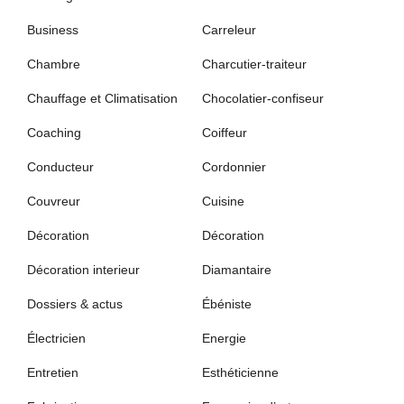
Business
Carreleur
Chambre
Charcutier-traiteur
Chauffage et Climatisation
Chocolatier-confiseur
Coaching
Coiffeur
Conducteur
Cordonnier
Couvreur
Cuisine
Décoration
Décoration
Décoration interieur
Diamantaire
Dossiers & actus
Ébéniste
Électricien
Energie
Entretien
Esthéticienne