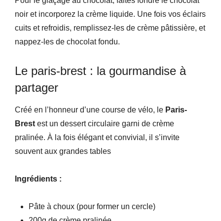
Pour le glaçage au chocolat, faites fondre le chocolat
noir et incorporez la crème liquide. Une fois vos éclairs
cuits et refroidis, remplissez-les de crème pâtissière, et
nappez-les de chocolat fondu.
Le paris-brest : la gourmandise à
partager
Créé en l’honneur d’une course de vélo, le
Paris-
Brest
est un dessert circulaire garni de crème
pralinée. À la fois élégant et convivial, il s’invite
souvent aux grandes tables
Ingrédients :
Pâte à choux (pour former un cercle)
200g de crème pralinée