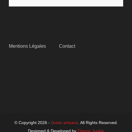
SITEMAP
Mentions Légales
Contact
SUIVEZ-NOUS
© Copyright 2026 -
Guide artisans
. All Rights Reserved.
Designed & Developed by
Theme Junkie