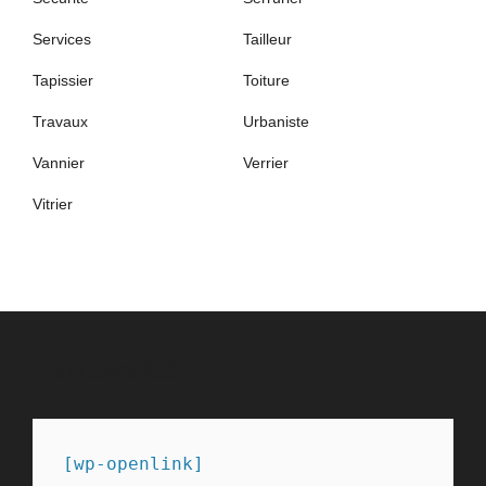
Services
Tailleur
Tapissier
Toiture
Travaux
Urbaniste
Vannier
Verrier
Vitrier
PARTENAIRES
[wp-openlink]