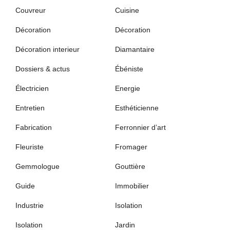
Couvreur
Cuisine
Décoration
Décoration
Décoration interieur
Diamantaire
Dossiers & actus
Ébéniste
Électricien
Energie
Entretien
Esthéticienne
Fabrication
Ferronnier d’art
Fleuriste
Fromager
Gemmologue
Gouttière
Guide
Immobilier
Industrie
Isolation
Isolation
Jardin