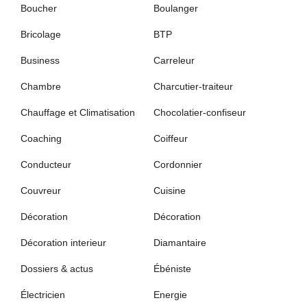
Boucher
Boulanger
Bricolage
BTP
Business
Carreleur
Chambre
Charcutier-traiteur
Chauffage et Climatisation
Chocolatier-confiseur
Coaching
Coiffeur
Conducteur
Cordonnier
Couvreur
Cuisine
Décoration
Décoration
Décoration interieur
Diamantaire
Dossiers & actus
Ébéniste
Électricien
Energie