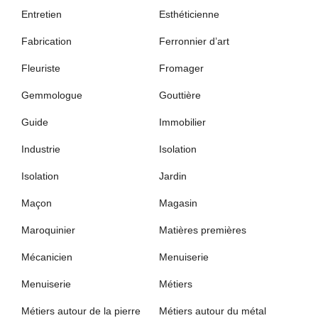
Entretien
Esthéticienne
Fabrication
Ferronnier d’art
Fleuriste
Fromager
Gemmologue
Gouttière
Guide
Immobilier
Industrie
Isolation
Isolation
Jardin
Maçon
Magasin
Maroquinier
Matières premières
Mécanicien
Menuiserie
Menuiserie
Métiers
Métiers autour de la pierre
Métiers autour du métal