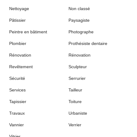
Nettoyage
Non classé
Pâtissier
Paysagiste
Peintre en bâtiment
Photographe
Plombier
Prothésiste dentaire
Rénovation
Rénovation
Revêtement
Sculpteur
Sécurité
Serrurier
Services
Tailleur
Tapissier
Toiture
Travaux
Urbaniste
Vannier
Verrier
Vitrier