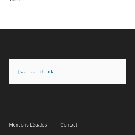
PARTENAIRES
[wp-openlink]
SITEMAP
Mentions Légales
Contact