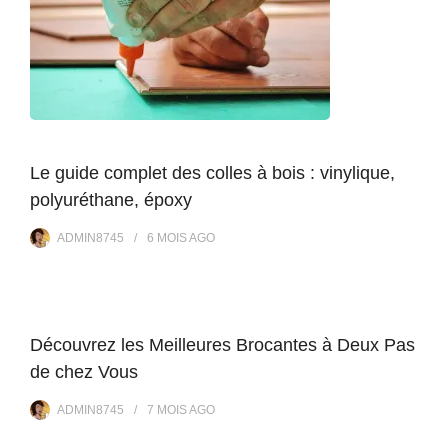
Le guide complet des colles à bois : vinylique,
polyuréthane, époxy
ADMIN8745
6 MOIS
AGO
Découvrez les Meilleures Brocantes à Deux Pas
de chez Vous
ADMIN8745
7 MOIS
AGO