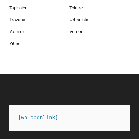
Tapissier
Toiture
Travaux
Urbaniste
Vannier
Verrier
Vitrier
PARTENAIRES
[wp-openlink]