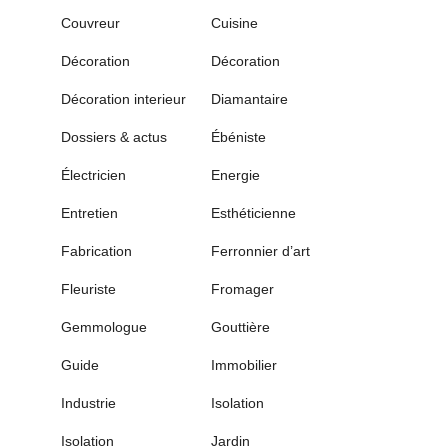
Couvreur
Cuisine
Décoration
Décoration
Décoration interieur
Diamantaire
Dossiers & actus
Ébéniste
Électricien
Energie
Entretien
Esthéticienne
Fabrication
Ferronnier d’art
Fleuriste
Fromager
Gemmologue
Gouttière
Guide
Immobilier
Industrie
Isolation
Isolation
Jardin