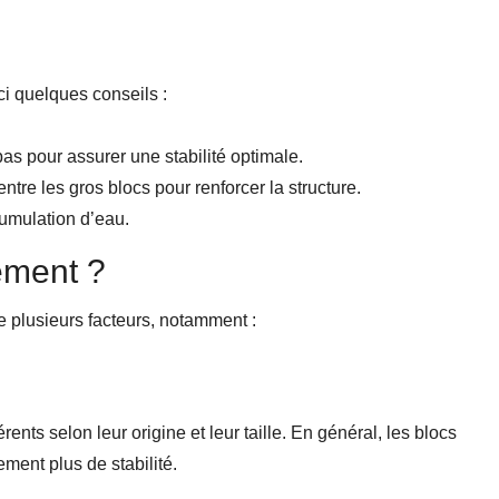
ici quelques conseils :
s pour assurer une stabilité optimale.
tre les gros blocs pour renforcer la structure.
cumulation d’eau.
ement ?
e plusieurs facteurs, notamment :
érents selon leur origine et leur taille. En général, les blocs
ement plus de stabilité.