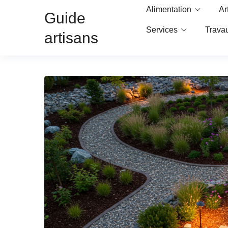
Alimentation
Ar
Guide
Services
Trava
artisans