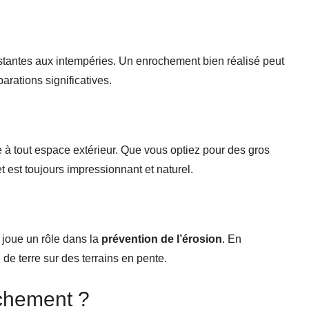
sistantes aux intempéries. Un enrochement bien réalisé peut
rations significatives.
 à tout espace extérieur. Que vous optiez pour des gros
et est toujours impressionnant et naturel.
 joue un rôle dans la
prévention de l’érosion
. En
te de terre sur des terrains en pente.
chement ?