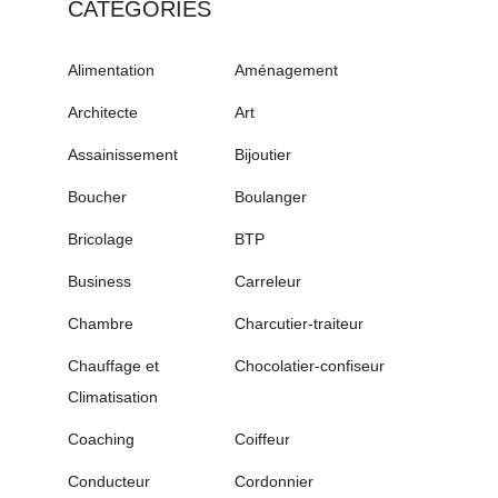
CATÉGORIES
Alimentation
Aménagement
Architecte
Art
Assainissement
Bijoutier
Boucher
Boulanger
Bricolage
BTP
Business
Carreleur
Chambre
Charcutier-traiteur
Chauffage et
Chocolatier-confiseur
Climatisation
Coaching
Coiffeur
Conducteur
Cordonnier