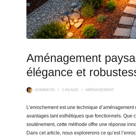
Aménagement paysag
élégance et robustes
ADMIN8745
1 AN
AGO
AMÉNAGEMENT
L’enrochement est une technique d’aménagement exté
avantages tant esthétiques que fonctionnels. Que ce
soutènement, cette méthode offre une réponse innova
Dans cet article, nous explorerons ce qu’est l’enr