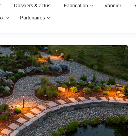
t
Dossiers & actus
Fabrication
Vannier
ux
Partenaires