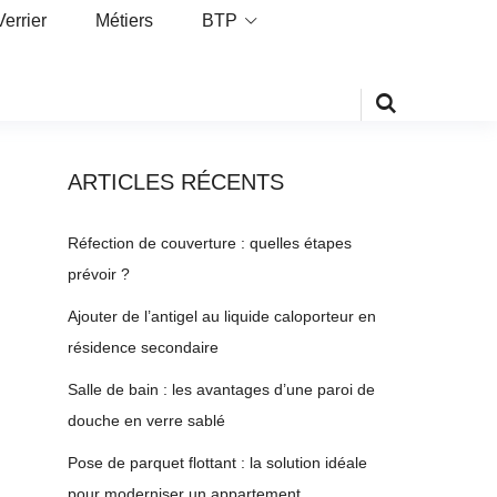
Verrier
Métiers
BTP
ARTICLES RÉCENTS
Réfection de couverture : quelles étapes
prévoir ?
Ajouter de l’antigel au liquide caloporteur en
résidence secondaire
Salle de bain : les avantages d’une paroi de
douche en verre sablé
Pose de parquet flottant : la solution idéale
pour moderniser un appartement