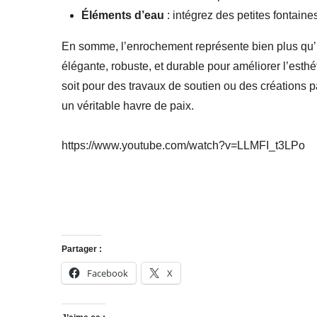
Éléments d’eau
: intégrez des petites fontain
En somme, l’enrochement représente bien plus qu’u
élégante, robuste, et durable pour améliorer l’esthé
soit pour des travaux de soutien ou des créations 
un véritable havre de paix.
https://www.youtube.com/watch?v=LLMFI_t3LPo
Partager :
Facebook
X