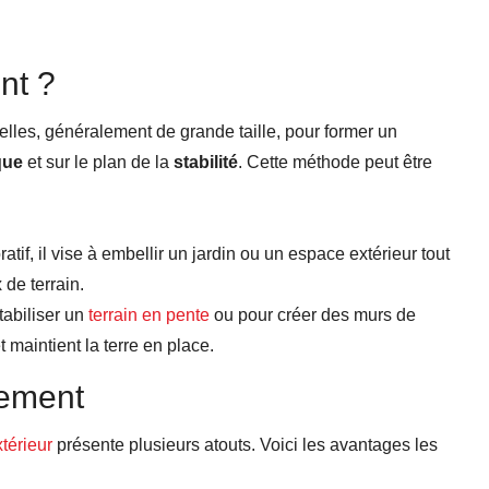
nt ?
elles, généralement de grande taille, pour former un
que
et sur le plan de la
stabilité
. Cette méthode peut être
atif, il vise à embellir un jardin ou un espace extérieur tout
 de terrain.
stabiliser un
terrain en pente
ou pour créer des murs de
 maintient la terre en place.
hement
érieur
présente plusieurs atouts. Voici les avantages les