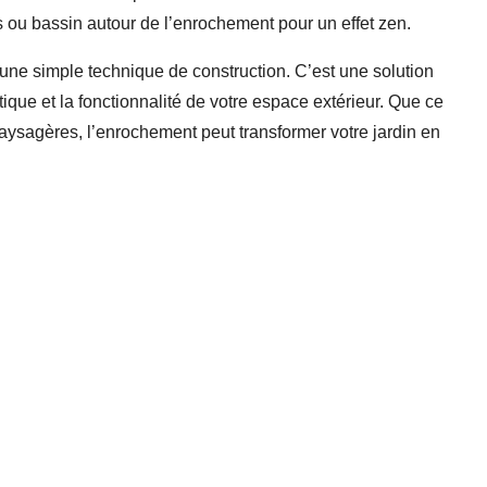
es ou bassin autour de l’enrochement pour un effet zen.
ne simple technique de construction. C’est une solution
tique et la fonctionnalité de votre espace extérieur. Que ce
paysagères, l’enrochement peut transformer votre jardin en