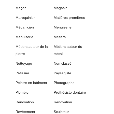
Maçon
Magasin
Maroquinier
Matières premières
Mécanicien
Menuiserie
Menuiserie
Métiers
Métiers autour de la
Métiers autour du
pierre
métal
Nettoyage
Non classé
Pâtissier
Paysagiste
Peintre en bâtiment
Photographe
Plombier
Prothésiste dentaire
Rénovation
Rénovation
Revêtement
Sculpteur