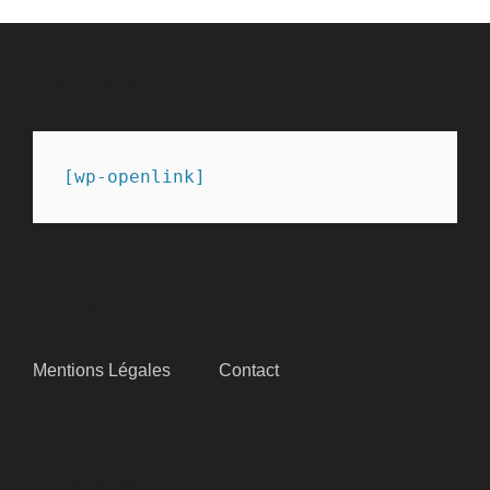
PARTENAIRES
[wp-openlink]
SITEMAP
Mentions Légales
Contact
SUIVEZ-NOUS