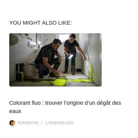
YOU MIGHT ALSO LIKE:
Colorant fluo : trouver l’origine d’un dégât des
eaux
ADMIN8745
1 SEMAINE
AGO