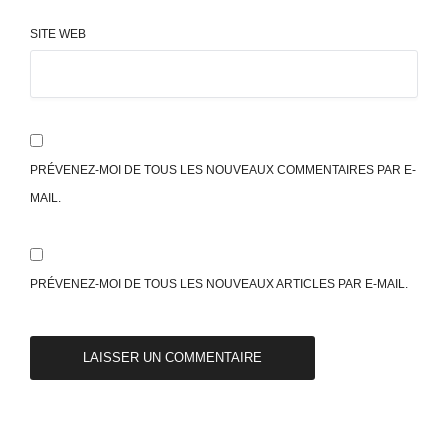
SITE WEB
PRÉVENEZ-MOI DE TOUS LES NOUVEAUX COMMENTAIRES PAR E-
MAIL.
PRÉVENEZ-MOI DE TOUS LES NOUVEAUX ARTICLES PAR E-MAIL.