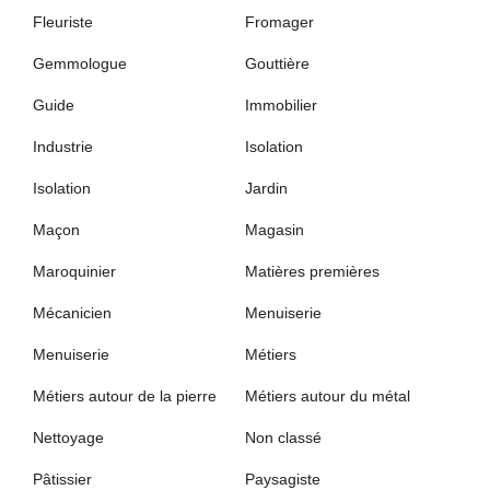
Fleuriste
Fromager
Gemmologue
Gouttière
Guide
Immobilier
Industrie
Isolation
Isolation
Jardin
Maçon
Magasin
Maroquinier
Matières premières
Mécanicien
Menuiserie
Menuiserie
Métiers
Métiers autour de la pierre
Métiers autour du métal
Nettoyage
Non classé
Pâtissier
Paysagiste