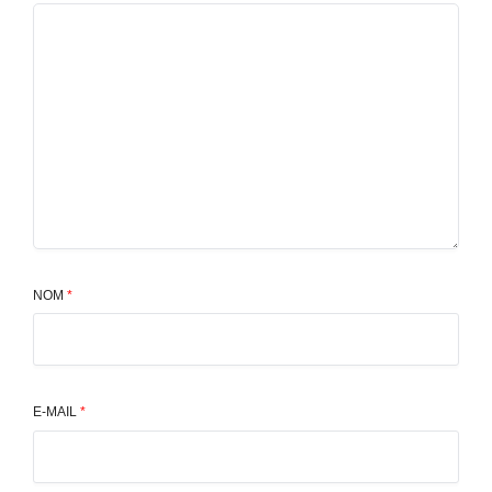
NOM
*
E-MAIL
*