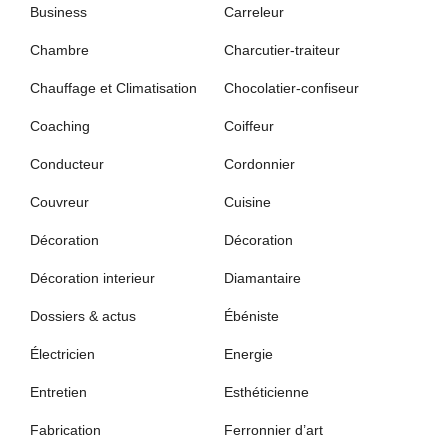
Business
Carreleur
Chambre
Charcutier-traiteur
Chauffage et Climatisation
Chocolatier-confiseur
Coaching
Coiffeur
Conducteur
Cordonnier
Couvreur
Cuisine
Décoration
Décoration
Décoration interieur
Diamantaire
Dossiers & actus
Ébéniste
Électricien
Energie
Entretien
Esthéticienne
Fabrication
Ferronnier d’art