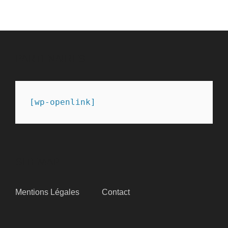
PARTENAIRES
[wp-openlink]
SITEMAP
Mentions Légales
Contact